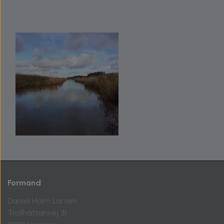
Formand
Daniel Holm Larsen
Trollhättanvej 31