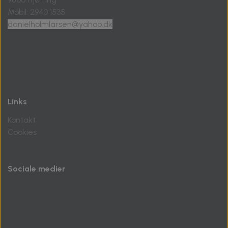
Mobil: 2940 1535
danielholmlarsen@yahoo.dk
Links
Kontakt
Cookies
Sociale medier