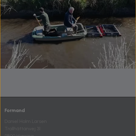
Formand
Daniel Holm Larsen
Trollhättanvej 31
9800 Hjørring